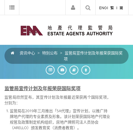
资讯中心
>
特別公布
>
监管局宣传计划及年报荣获国际奖
项
监管局宣传计划及年报荣获国际奖项
监管局欣然宣布，其宣传计划及年报最近荣获两个国际奖项，
分别为：
监管局在2019年三月推出「5A代理」宣传计划，以推广持
牌地产代理的专业素质及形象。该计划荣获国际地产代理业
规管及政策制定机构组织，房地产牌照司法人员协会
（
ARELLO
）
颁发教育奖（消费者教育）。