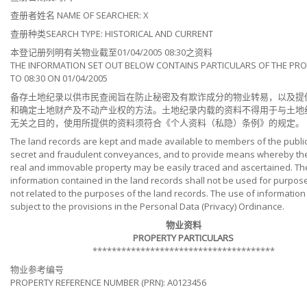
查册者姓名 NAME OF SEARCHER: X
查册种类SEARCH TYPE: HISTORICAL AND CURRENT
本登记册列明有关物业截至01/04/2005 08:30之资料
THE INFORMATION SET OUT BELOW CONTAINS PARTICULARS OF THE PR
TO 08:30 ON 01/04/2005
备存土地纪录以供市民查阅旨在防止秘密及有欺诈成分的物业转易，以及提
和确定土地财产及不动产业权的方法。土地纪录内载的资料不得用于与土地
无关之目的，使用所提供的资料须符合《个人资料（私隐）条例》的规定。
The land records are kept and made available to members of the public
secret and fraudulent conveyances, and to provide means whereby the 
real and immovable property may be easily traced and ascertained. Th
information contained in the land records shall not be used for purpos
not related to the purposes of the land records. The use of information
subject to the provisions in the Personal Data (Privacy) Ordinance.
物业资料
PROPERTY PARTICULARS
**************************************
物业参考编号
PROPERTY REFERENCE NUMBER (PRN): A0123456