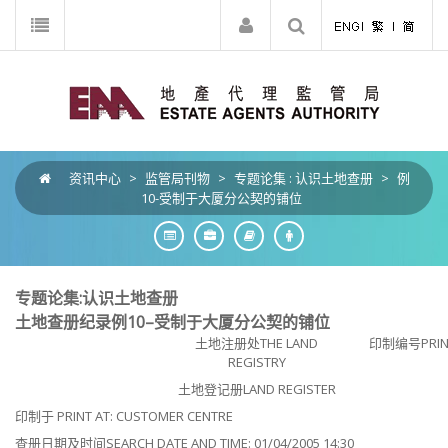
资讯中心
>
监管局刊物
>
专题论集 : 认识土地查册
>
例
10-受制于大厦分公契的铺位
专题论集:认识土地查册
土地查册纪录例10–受制于大厦分公契的铺位
土地注册处THE LAND
印制编号PRINT
REGISTRY
土地登记册LAND REGISTER
印制于 PRINT AT: CUSTOMER CENTRE
查册日期及时间SEARCH DATE AND TIME: 01/04/2005 14:30