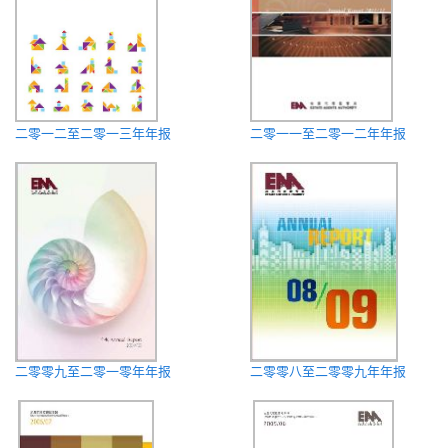
二零一二至二零一三年年报
二零一一至二零一二年年报
二零零九至二零一零年年报
二零零八至二零零九年年报