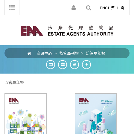
资讯中心
>
监管局刊物
>
监管局年报
监管局年报