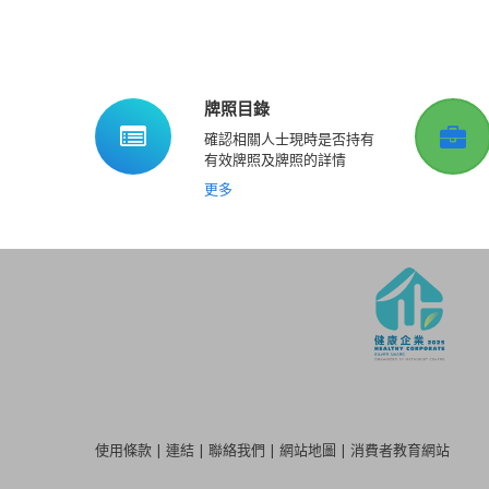
牌照目錄
確認相關人士現時是否持有
有效牌照及牌照的詳情
更多
使用條款
|
連結
|
聯絡我們
|
網站地圖
|
消費者教育網站