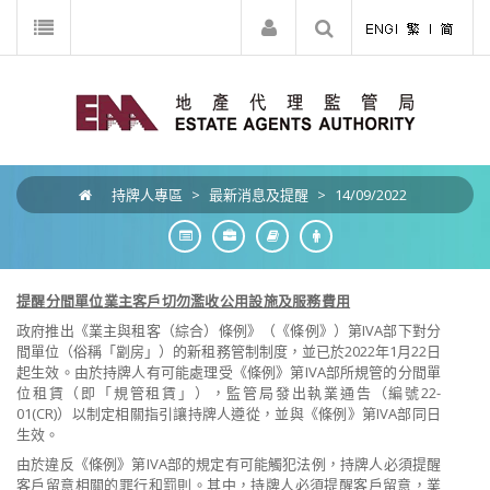
持牌人專區
>
最新消息及提醒
>
14/09/2022
提醒分間單位業主客戶切勿濫收公用設施及服務費用
政府推出《業主與租客（綜合）條例》（《條例》）第IVA部下對分
間單位（俗稱「劏房」）的新租務管制制度，並已於2022年1月22日
起生效。由於持牌人有可能處理受《條例》第IVA部所規管的分間單
位租賃（即「規管租賃」），監管局發出執業通告（編號22-
01(CR)）以制定相關指引讓持牌人遵從，並與《條例》第IVA部同日
生效。
由於違反《條例》第IVA部的規定有可能觸犯法例，持牌人必須提醒
客戶留意相關的罪行和罰則。其中，持牌人必須提醒客戶留意，業