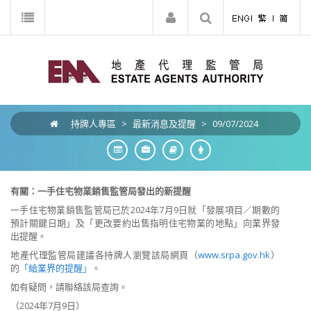
持牌人專區
>
最新消息及提醒
>
09/07/2024
有關：一手住宅物業銷售監管局發出的新提醒
一手住宅物業銷售監管局已於2024年7月9日就「發展項目／期數的
預計關鍵日期」及「更改要約出售指明住宅物業的地點」向業界發
出提醒。
地產代理監管局建議各持牌人瀏覽該局網頁（
www.srpa.gov.hk
）
的
「給業界的提醒」
。
如有疑問，請聯絡該局查詢。
（2024年7月9日）