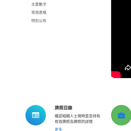
主要數字
常用表格
特別公布
牌照目錄
確認相關人士現時是否持有
有效牌照及牌照的詳情
更多