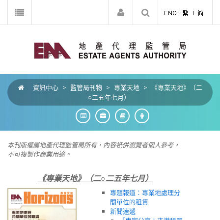
資訊中心
>
監管局刊物
>
專業天地
>
《專業天地》（二
○二五年七月）
本刊版權屬地產代理監管局所有，內容祇供瀏覽者個人參考，
不可複製作商業用途。
《專業天地》（二○二五年七月）
專題報道：專業地處理分
間單位的租賃
新聞速遞