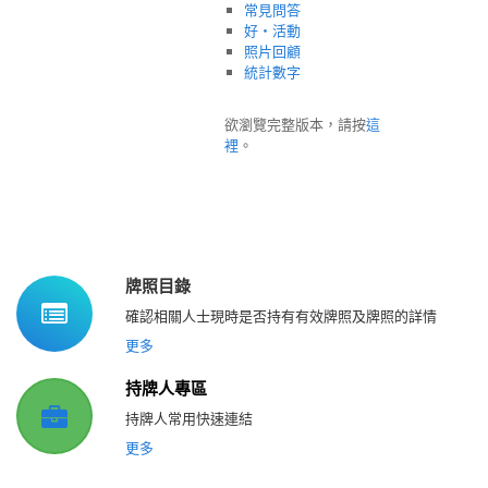
常見問答
好‧活動
照片回顧
統計數字
欲瀏覽完整版本，請按
這
裡
。
牌照目錄
確認相關人士現時是否持有有效牌照及牌照的詳情
更多
持牌人專區
持牌人常用快速連結
更多