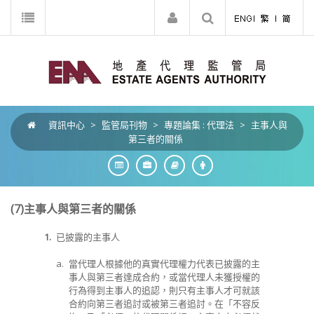
資訊中心
>
監管局刊物
>
專題論集 : 代理法
>
主事人與
第三者的關係
(7)主事人與第三者的關係
1.
已披露的主事人
a.
當代理人根據他的真實代理權力代表已披露的主
事人與第三者達成合約，或當代理人未獲授權的
行為得到主事人的追認，則只有主事人才可就該
合約向第三者追討或被第三者追討。在「不容反