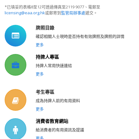
*已填妥的表格8至12可透過傳真至2119 9077、電郵至
licensing@eaa.org.hk
或郵寄到
監管局辦事處
遞交。
牌照目錄
確認相關人士現時是否持有有效牌照及牌照的詳情
更多
持牌人專區
持牌人常用快速連結
更多
考生專區
成為持牌人前的有用資料
更多
消費者教育網站
給消費者的有用資訊及提議
更多