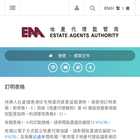
規管
>
標準文件
訂明表格
持牌人在處理香港住宅物業的買賣或租賃時，須使用訂明表
格，即表格1 - 6；而按《地產代理條例》第
40
條就有關事項通
知監管局時，則須使用表格8 - 12。
有關表格1 - 6 的印製規格，請參閱執業通告編號
12-01(CR)
。
有關以電子方式簽立地產代理協議，請參閱執業通告編號
14-
01(CR)
；及點擊
此處
參閱有關「使用電子地產代理協議表格的