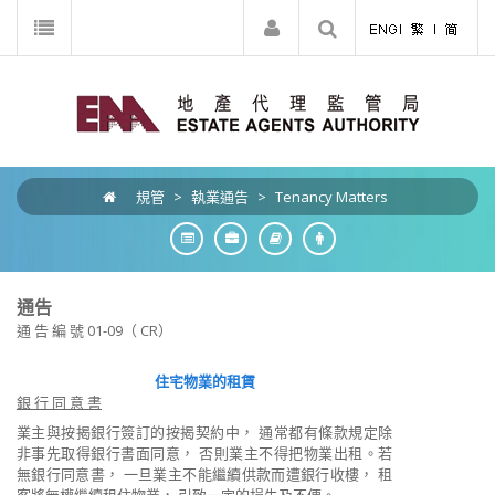
規管
>
執業通告
>
Tenancy Matters
通告
通 告 編 號 01-09（ CR）
住宅物業的租賃
銀 行 同 意 書
業主與按揭銀行簽訂的按揭契約中， 通常都有條款規定除
非事先取得銀行書面同意， 否則業主不得把物業出租。若
無銀行同意書， 一旦業主不能繼續供款而遭銀行收樓， 租