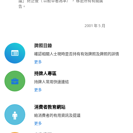
議」 終止後（ 以較早者為準） ， 移走所有有關廣
告。
2001 年 5 月
牌照目錄
確認相關人士現時是否持有有效牌照及牌照的詳情
更多
持牌人專區
持牌人常用快速連結
更多
消費者教育網站
給消費者的有用資訊及提議
更多