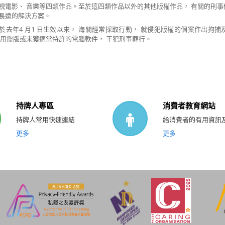
視電影、 音樂等四類作品。至於這四類作品以外的其他版權作品， 有關的刑事
長遠的解決方案。
於去年4 月1 日生效以來， 海關經常採取行動， 就侵犯版權的個案作出拘
使用盜版或未獲適當特許的電腦軟件， 干犯刑事罪行。
持牌人專區
消費者教育網站
持牌人常用快速連結
給消費者的有用資訊
更多
更多