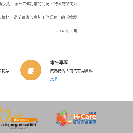
條文則回復至未修訂前的情況， 待政府諮詢公
捕及檢控。從業員應留意其用於業務上的版權製
2002 年 1 月
考生專區
及提議
成為持牌人前的有用資料
更多