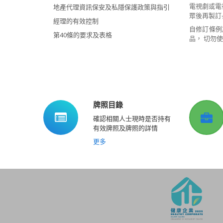
電視劇或電
地產代理資訊保安及私隱保護政策與指引
眾後再製訂
經理的有效控制
自修訂條例
第40條的要求及表格
品， 切勿
牌照目錄
確認相關人士現時是否持有
有效牌照及牌照的詳情
更多