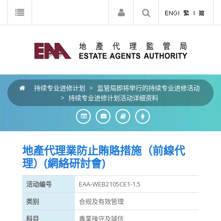
持续专业进修计划
>
监管局即将举行的持续专业进修活动
>
持续专业进修计划活动详细资料
地產代理業防止賄賂措施（前線代
理）(網絡研討會)
活动编号
EAA-WEB2105CE1-1.5
类别
合规及有效管理
科目
專業操守及誠信