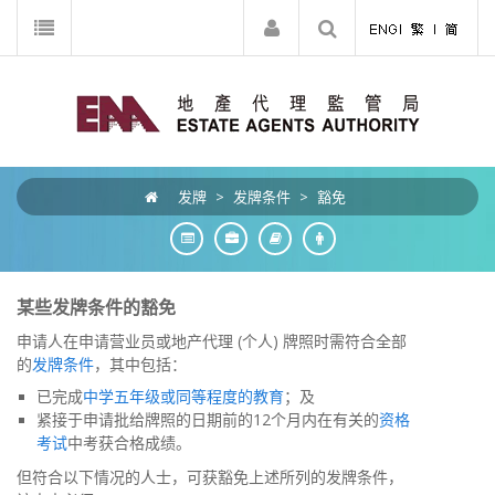
发牌
>
发牌条件
>
豁免
某些发牌条件的豁免
申请人在申请营业员或地产代理 (个人) 牌照时需符合全部
的
发牌条件
，其中包括：
已完成
中学五年级或同等程度的教育
；及
紧接于申请批给牌照的日期前的12个月内在有关的
资格
考试
中考获合格成绩。
但符合以下情况的人士，可获豁免上述所列的发牌条件，