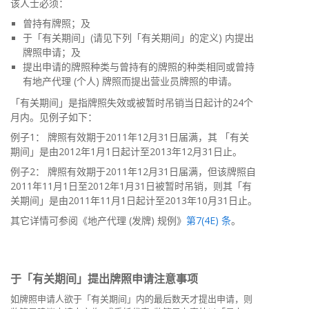
该人士必须：
曾持有牌照；及
于「有关期间」(请见下列「有关期间」的定义) 内提出
牌照申请；及
提出申请的牌照种类与曾持有的牌照的种类相同或曾持
有地产代理 (个人) 牌照而提出营业员牌照的申请。
「有关期间」是指牌照失效或被暂时吊销当日起计的24个
月内。见例子如下：
例子1： 牌照有效期于2011年12月31日届满，其 「有关
期间」是由2012年1月1日起计至2013年12月31日止。
例子2： 牌照有效期于2011年12月31日届满，但该牌照自
2011年11月1日至2012年1月31日被暂时吊销，则其「有
关期间」是由2011年11月1日起计至2013年10月31日止。
其它详情可参阅《地产代理 (发牌) 规例》
第7(4E) 条
。
于「有关期间」提出牌照申请注意事项
如牌照申请人欲于「有关期间」内的最后数天才提出申请，则