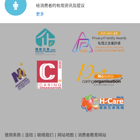
给消费者的有用资讯及提议
更多
使用条款
|
连结
|
联络我们
|
网站地图
|
消费者教育网站