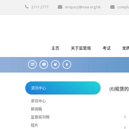
2111 2777
enquiry@eaa.org.hk
compl
主页
关于监管局
考试
发
资讯中心
(6)
租赁的
资讯中心
新闻稿
监管局刊物
1.
短片
2.