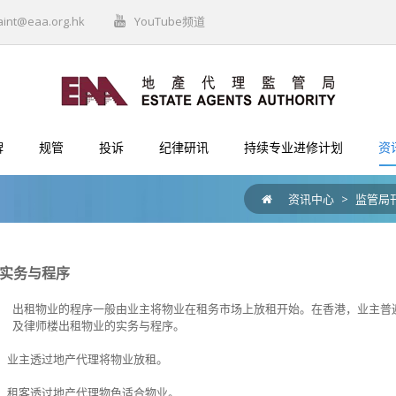
aint@eaa.org.hk
YouTube频道
牌
规管
投诉
纪律研讯
持续专业进修计划
资
资讯中心
>
监管局
实务与程序
出租物业的程序一般由业主将物业在租务市场上放租开始。在香港，业主普
及律师楼出租物业的实务与程序。
业主透过地产代理将物业放租。
租客透过地产代理物色适合物业。