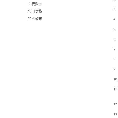
主要数字
3.
常用表格
特別公布
4.
5.
6.
7.
8.
9.
10.
11.
12.
13.