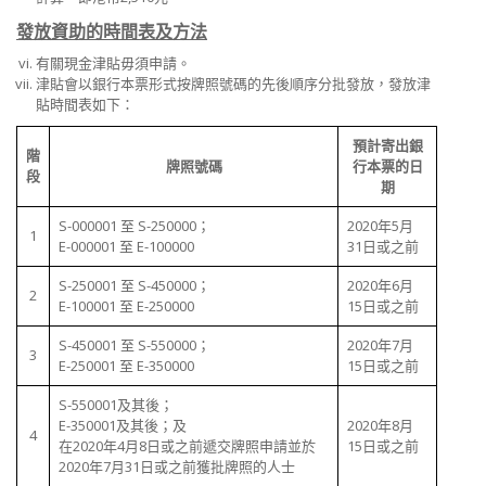
發放資助的時間表及方法
有關現金津貼毋須申請。
津貼會以銀行本票形式按牌照號碼的先後順序分批發放，發放津
貼時間表如下：
預計寄出銀
階
牌照號碼
行本票的日
段
期
S-000001 至 S-250000
；
2020年5月
1
E-000001 至 E-100000
31日或之前
S-250001 至 S-450000
；
2020年6月
2
E-100001 至 E-250000
15日或之前
S-450001 至 S-550000
；
2020年7月
3
E-250001 至 E-350000
15日或之前
S-550001及其後
；
E-350001及其後；及
2020年8月
4
在2020年4月8日或之前遞交牌照申請並於
15日或之前
2020年7月31日或之前獲批牌照的人士