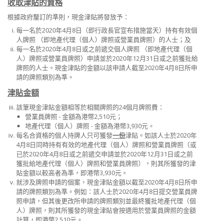
收取津貼的資格
根據政府釐訂的準則，現金津貼將發放予：
每一名於2020年4月8日（即行政長官宣布措施當天）持有有效個
人牌照 （即地產代理（個人）牌照或營業員牌照）的人士；及
每一名於2020年4月8日或之前遞交個人牌照 （即地產代理（個
人）牌照或營業員牌照）申請並於2020年12月31日或之前獲批給
牌照的人士。現金津貼的金額以該申請人截至2020年4月8日所申
請的牌照類別為準。
津貼金額
該筆現金津貼金額相等於相關牌照的24個月牌照費：
營業員牌照 - 金額為港幣2,510元；
地產代理（個人）牌照 - 金額為港幣3,930元。
每名合資格的個人持牌人只可獲發
一份
津貼。如該人士於2020年
4月8日同時持有有效的地產代理（個人）牌照和營業員牌照（或
已於2020年4月8日或之前遞交申請並於2020年12月31日或之前
獲批給地產代理（個人）牌照和營業員牌照），則其所獲發的津
貼金額以較高者為準，即港幣3,930元。
就涉及牌照申請的個案，現金津貼金額以截至2020年4月8日所申
請的牌照類別為準。例如：該人士於2020年4月8日提交營業員牌
照申請，但其後更改所申請的牌照類別並最終獲批地產代理（個
人）牌照，則其所獲發的現金津貼會按適用於營業員牌照的金額
計算，即港幣2,510元。