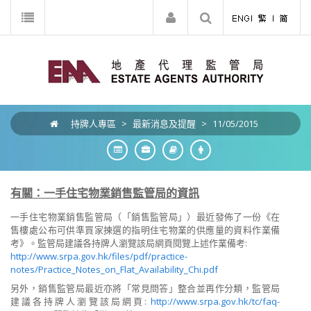
持牌人專區
>
最新消息及提醒
>
11/05/2015
有關：一手住宅物業銷售監管局的資訊
一手住宅物業銷售監管局（「銷售監管局」）最近發佈了一份《在
售樓處公布可供準買家揀選的指明住宅物業的供應量的資料作業備
考》。監管局建議各持牌人瀏覽該局網頁閱覽上述作業備考:
http://www.srpa.gov.hk/files/pdf/practice-
notes/Practice_Notes_on_Flat_Availability_Chi.pdf
另外，銷售監管局最近亦將「常見問答」整合並再作分類，監管局
建議各持牌人瀏覽該局網頁:
http://www.srpa.gov.hk/tc/faq-