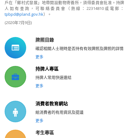
戶在「鄉村式發展」地帶開設動物寄養所，須得委員會批准。持牌
人如有查詢，可聯絡委員會（熱線：22314810或電郵：
tpbpd@pland.gov.hk
）。
(2020年7月9日)
牌照目錄
確認相關人士現時是否持有有效牌照及牌照的詳情
更多
持牌人專區
持牌人常用快速連結
更多
消費者教育網站
給消費者的有用資訊及提議
更多
考生專區