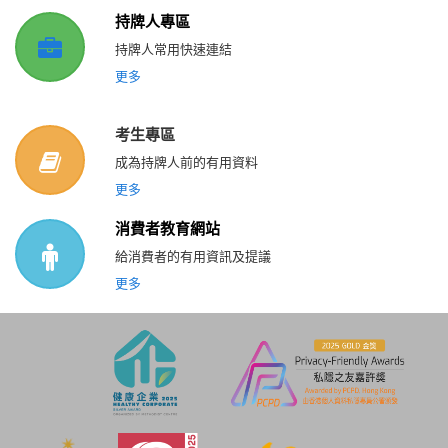
持牌人專區
持牌人常用快速連結
更多
考生專區
成為持牌人前的有用資料
更多
消費者教育網站
給消費者的有用資訊及提議
更多