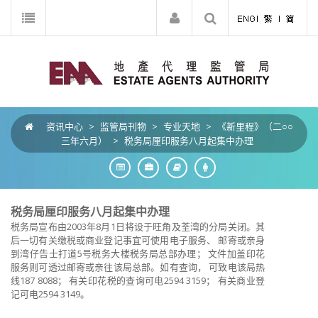
资讯中心
>
监管局刊物
>
专业天地
>
《新里程》（二○○
三年六月）
>
税务局厘印服务八月起集中办理
税务局厘印服务八月起集中办理
税务局宣布由2003年8月1日将设于旺角及荃湾的分局关闭。其
后一切有关缴税或商业登记事宜可使用电子服务、 邮寄或亲身
到湾仔告士打道5号税务大楼税务局总部办理； 文件加盖印花
服务则可透过邮寄或亲往该局总部。如有查询， 可致电该局热
线187 8088； 有关印花税的查询可电2594 3159； 有关商业登
记可电2594 3149。