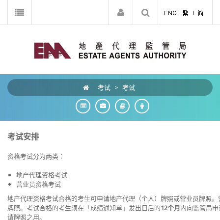
考试
>
考试
考试安排
资格考试分为两类︰
地产代理资格考试
营业员资格考试
地产代理资格考试合格的考生可申请地产代理（个人）牌照或营业员牌照。
牌照。考试合格的考生须在「成绩通知单」发出日后的
12个月
内向监管局申
请牌照之用。