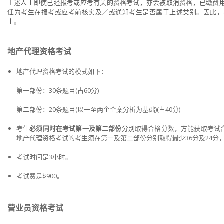
上述人士即使已经报考或应考有关的资格考试，亦会被取消资格，已缴费
任为考生在报考或应考前核实及／或通知考生是否属于上述类别。因此，
士。
地产代理资格考试
地产代理资格考试的模式如下：
第一部份：30条题目(占60分)
第二部份：20条题目(以一至两个个案分析为基础)(占40分)
考生
必须同时在考试第一及第二部份
分别
取得合格分数，方能获取考试
地产代理资格考试的考生须在第一及第二部份分别取得最少36分及24分
考试时间是3小时。
考试费是
$900
。
营业员资格考试