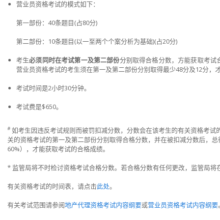
营业员资格考试的模式如下：
第一部份：40条题目(占80分)
第二部份：10条题目(以一至两个个案分析为基础)(占20分)
考生
必须同时在考试第一及第二部份
分别
取得合格分数，方能获取考试
营业员资格考试的考生须在第一及第二部份分别取得最少48分及12分，
考试时间是2小时30分钟。
考试费是
$650
。
#
如考生因违反考试规则而被罚扣减分数，分数会在该考生的有关资格考试
关的资格考试的第一及第二部份分别取得合格分数，并在被扣减分数后，总
60%），才能获取考试的合格成绩。
* 监管局将不时检讨资格考试合格分数。若合格分数有任何更改，监管局将
有关资格考试的时间表，请点击
此处
。
有关考试范围请参阅
地产代理资格考试内容纲要
或
营业员资格考试内容纲要