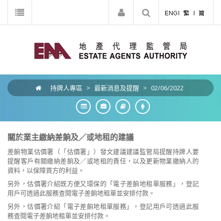
持牌人專區
>
最新消息及提醒
>
02/06/2022
關於業主繳納差餉及／或地租的建議
差餉物業估價署（「估價署」）發文建議建議監管局提醒持牌人要
提醒客戶有關繳納差餉及／或地租的責任，以及更新物業繳納人的
資料，以保障買方的利益。
另外，估價署介紹既方便又環保的「電子差餉地租單服務」，登記
用戶可透過此服務查閱電子差餉地租單並安排付款。
另外，估價署介紹「電子差餉地租單服務」，登記用戶可透過此服
務查閱電子差餉地租單並安排付款。