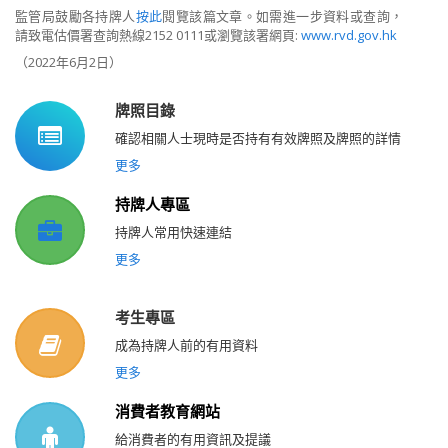
監管局鼓勵各持牌人
按此
閱覽該篇文章。如需進一步資料或查詢，
請致電估價署查詢熱線2152 0111或瀏覽該署網頁:
www.rvd.gov.hk
（2022年6月2日）
牌照目錄
確認相關人士現時是否持有有效牌照及牌照的詳情
更多
持牌人專區
持牌人常用快速連結
更多
考生專區
成為持牌人前的有用資料
更多
消費者教育網站
給消費者的有用資訊及提議