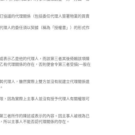
訂協議的代理關係（包括委任代理人簽署物業的買賣
代理人的委任須以契據（稱為「授權書」）的形式作
或表示乙是他的代理人，而該第三者其後倚賴該項陳
乙有代理關係的存在，否則便會令第三者受損(一般在
其代理人，雖然實際上雙方並沒有就建立代理關係達
。
限，因為實際上主事人並沒有授予代理人有關權限可
第三者所作的陳述或表示的內容。因主事人被視為已
，所以主事人不能否認代理關係的存在。