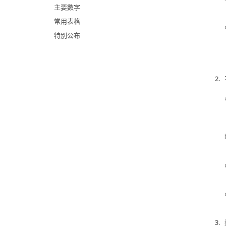
主要數字
常用表格
特別公布
2.
3.