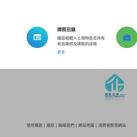
牌照目錄
確認相關人士現時是否持有
有效牌照及牌照的詳情
更多
使用條款
|
連結
|
聯絡我們
|
網站地圖
|
消費者教育網站