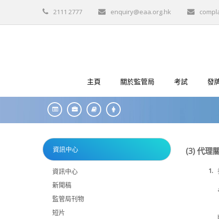
2111 2777
enquiry@eaa.org.hk
compl
主頁
關於監管局
考試
發
資訊中心
(3) 代
1.
資訊中心
新聞稿
監管局刊物
短片