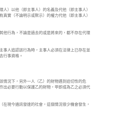
理人）以他（即主事人）的名義及代他（即主事人）
有真實（不論明示或默示）的權力代他（即主事人）
其他行為，不論是過去的或是將來的，都不存在代理
主事人追認該行為時，主事人必須在法律上已存在並
去行事資格。
該情況下，另外一人（乙）的財物遇到迫切性的危
作出必要行動以保護乙的財物，甲即成為乙之必須代
（在現今通訊發達的社會，這個情況很少機會發生，