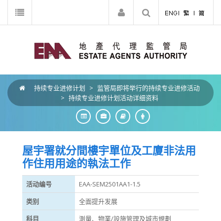
持续专业进修计划
>
监管局即将举行的持续专业进修活动
>
持续专业进修计划活动详细资料
屋宇署就分間樓宇單位及工廈非法用
作住用用途的執法工作
活动编号
EAA-SEM2501AA1-1.5
类别
全面提升发展
科目
測量、物業/設施管理及城市規劃