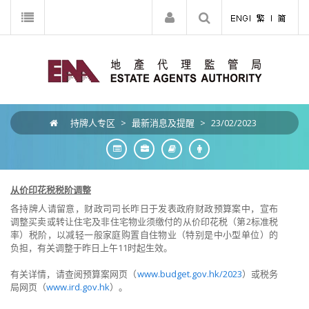
持牌人专区
>
最新消息及提醒
>
23/02/2023
从价印花税税阶调整
各持牌人请留意，财政司司长昨日于发表政府财政预算案中，宣布
调整买卖或转让住宅及非住宅物业须缴付的从价印花税（第2标准税
率）税阶，以减轻一般家庭购置自住物业（特别是中小型单位）的
负担，有关调整于昨日上午11时起生效。
有关详情，请查阅预算案网页（
www.budget.gov.hk/2023
）或税务
局网页（
www.ird.gov.hk
）。