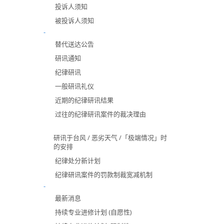
投诉人须知
被投诉人须知
-
替代送达公告
研讯通知
纪律研讯
一般研讯礼仪
近期的纪律研讯结果
过往的纪律研讯案件的裁决理由
研讯于台风 / 恶劣天气 /「极端情况」时
的安排
纪律处分新计划
纪律研讯案件的罚款制裁宽减机制
-
最新消息
持续专业进修计划 (自愿性)