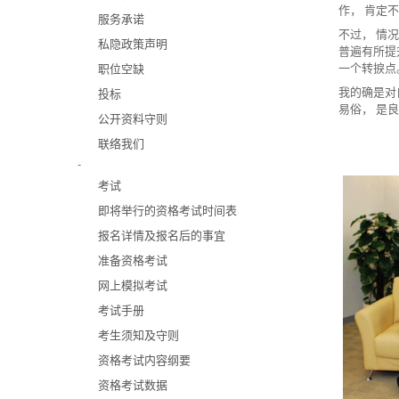
作， 肯定
服务承诺
不过， 情
私隐政策声明
普遍有所提
一个转捩点
职位空缺
我的确是对
投标
易俗， 是
公开资料守则
联络我们
-
考试
即将举行的资格考试时间表
报名详情及报名后的事宜
准备资格考试
网上模拟考试
考试手册
考生须知及守则
资格考试内容纲要
资格考试数据