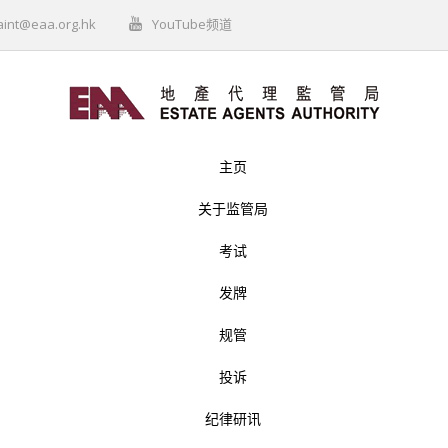
aint@eaa.org.hk
YouTube频道
主页
关于监管局
考试
发牌
规管
投诉
纪律研讯