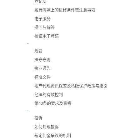
登记册
履行牌照上的进修条件需注意事项
电子服务
提问与解答
核证电子牌照
-
规管
操守守则
执业通告
标准文件
地产代理资讯保安及私隐保护政策与指引
经理的有效控制
第40条的要求及表格
-
投诉
如何处理投诉
裁定佣金争议的机制