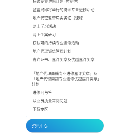
持续专业进修计划 (强制性)
监管局即将举行的持续专业进修活动
地产代理监管局实务证书课程
网上学习活动
网上个案研习
获认可的持续专业进修活动
地产代理诚信管理计划
嘉许证书、嘉许奖章及优越嘉许奖章
「地产代理商舖专业进修嘉许奖章」及
「地产代理商舖专业进修优越嘉许奖章」
计划
进修问与答
从业员执业常问问题
下载专区
-
资讯中心