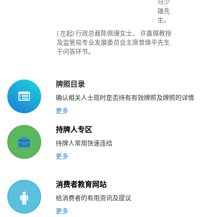
马少
雄先
生。
( 左起) 行政总裁陈佩珊女士、 许嘉璐教授
及监管局专业发展委员会主席曾焕平先生
于问答环节。
牌照目录
确认相关人士现时是否持有有效牌照及牌照的详情
更多
持牌人专区
持牌人常用快速连结
更多
消费者教育网站
给消费者的有用资讯及提议
更多