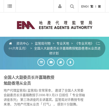
资讯中心
>
监管局刊物
>
专业天地
>
《专业天地》（二
○○六年五月）
>
全国人大副委员长许嘉璐教授勉励香港从业员进
修计划
全国人大副委员长许嘉璐教授
勉励香港从业员
地产代理监管局( 监管局) 非常荣幸， 邀请了全国人大常委
会副委员长许嘉璐教授于2006 年3 月23 日担任「 专业领袖
讲座系列」 第三场讲座的主讲嘉宾。监管局对许教授专程
来港， 为地产代理从业员「 打气」 ， 感到十分鼓舞。