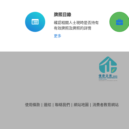
牌照目錄
確認相關人士現時是否持有
有效牌照及牌照的詳情
更多
使用條款
|
連結
|
聯絡我們
|
網站地圖
|
消費者教育網站