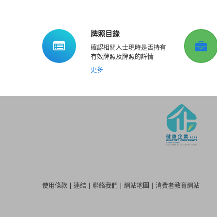
牌照目錄
確認相關人士現時是否持有
有效牌照及牌照的詳情
更多
使用條款
|
連結
|
聯絡我們
|
網站地圖
|
消費者教育網站