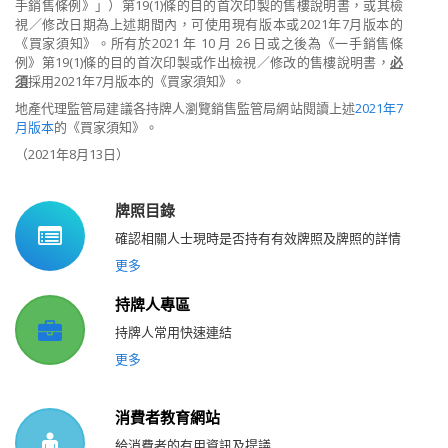
手銷售條例》」）第19(1)條的目的首次印製的售樓說明書，或其檢
視／修改日期為上述期間內，可使用現有版本或2021年7月版本的
《買家須知》。所有於2021 年 10 月 26 日或之後為《一手銷售條
例》第19(1)條的目的首次印製或作出檢視／修改的售樓說明書，
必
須
採用2021年7月版本的《買家須知》。
地產代理監管局建議各持牌人瀏覽銷售監管局網站閱讀上述
2021年7
月版本
的《買家須知》。
（2021年8月13日）
牌照目錄
確認相關人士現時是否持有有效牌照及牌照的詳情
更多
持牌人專區
持牌人常用快速連結
更多
消費者教育網站
給消費者的有用資訊及提議