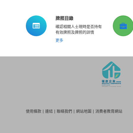
牌照目錄
確認相關人士現時是否持有
有效牌照及牌照的詳情
更多
使用條款
|
連結
|
聯絡我們
|
網站地圖
|
消費者教育網站