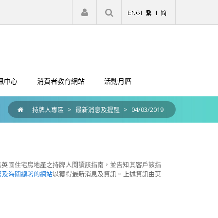
|
註冊
登入
訊中心
消費者教育網站
活動月曆
持牌人專區
>
最新消息及提醒
>
04/03/2019
售英國住宅房地產之持牌人閱讀該指南，並告知其客戶該指
務及海關總署的網站
以獲得最新消息及資訊。上述資訊由英