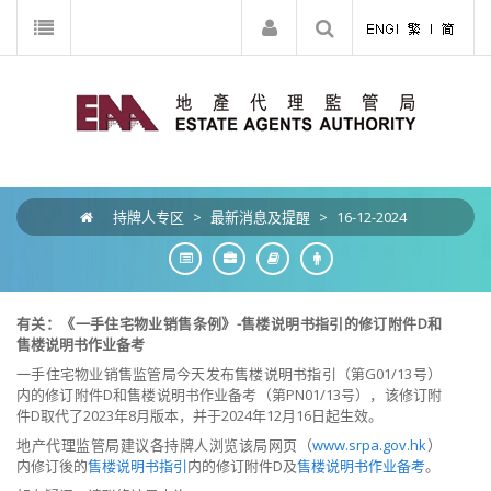
持牌人专区
>
最新消息及提醒
>
16-12-2024
有关：《一手住宅物业销售条例》-售楼说明书指引的修订附件D和
售楼说明书作业备考
一手住宅物业销售监管局今天发布售楼说明书指引（第G01/13号）
内的修订附件D和售楼说明书作业备考（第PN01/13号），该修订附
件D取代了2023年8月版本，并于2024年12月16日起生效。
地产代理监管局建议各持牌人浏览该局网页（
www.srpa.gov.hk
）
内修订後的
售楼说明书指引
内的修订附件D
及
售楼说明书作业备考
。