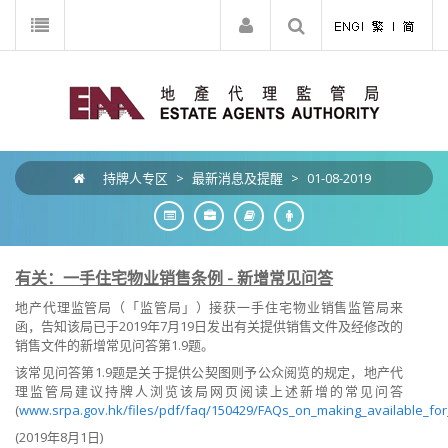
持牌人专区
>
最新消息及提醒
>
01-08-2019
有关：一手住宅物业销售条例 - 新增常见问答
地产代理监管局（「监管局」）接获一手住宅物业销售监管局来
函，告知该局已于2019年7月19日发出有关提供销售文件及经修改的
销售文件的新增常见问答第1.9题。
该常见问答第1.9题是关于提供公契图则予公众阅览的规定，地产代
理监管局建议持牌人浏览该局网页阅读上述新增的常见问答
(
www.srpa.gov.hk/files/pdf/faq/150429/FAQs_on_making_available_fo
(2019年8月1日)