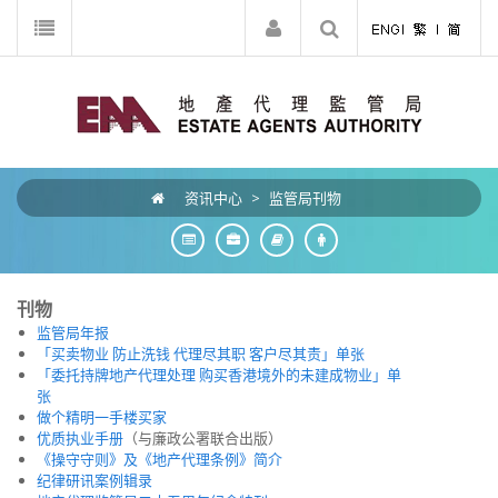
资讯中心
>
监管局刊物
刊物
监管局年报
「买卖物业 防止洗钱 代理尽其职 客户尽其责」单张
「委托持牌地产代理处理 购买香港境外的未建成物业」单
张
做个精明一手楼买家
优质执业手册
（与廉政公署联合出版）
《操守守则》及《地产代理条例》简介
纪律研讯案例辑录